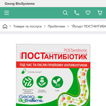
Georg BioSystems
Товари та послуги
Пробіотики
"Йогурт ПОСТАНТИБІО