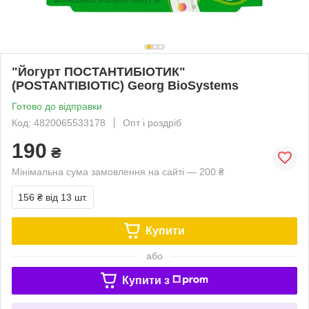
"Йогурт ПОСТАНТИБІОТИК"
(POSTANTIBIOTIC) Georg BioSystems
Готово до відправки
Код: 4820065533178
Опт і роздріб
190
₴
Мінімальна сума замовлення на сайті — 200 ₴
156 ₴
від 13 шт.
Купити
або
Купити з