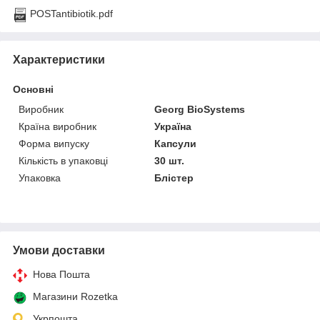
POSTantibiotik.pdf
Характеристики
Основні
Виробник
Georg BioSystems
Країна виробник
Україна
Форма випуску
Капсули
Кількість в упаковці
30 шт.
Упаковка
Блістер
Умови доставки
Нова Пошта
Магазини Rozetka
Укрпошта