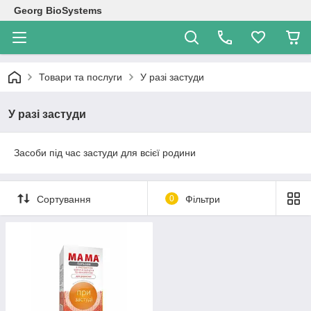
Georg BioSystems
Товари та послуги
У разі застуди
У разі застуди
Засоби під час застуди для всієї родини
Сортування
0
Фільтри