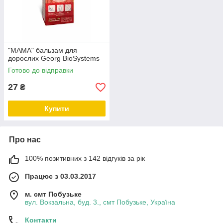
"МАМА" бальзам для
дорослих Georg BioSystems
Готово до відправки
27
₴
Купити
Про нас
100% позитивних з 142 відгуків за рік
Працює з 03.03.2017
м. смт Побузьке
вул. Вокзальна, буд. 3., смт Побузьке, Україна
Контакти