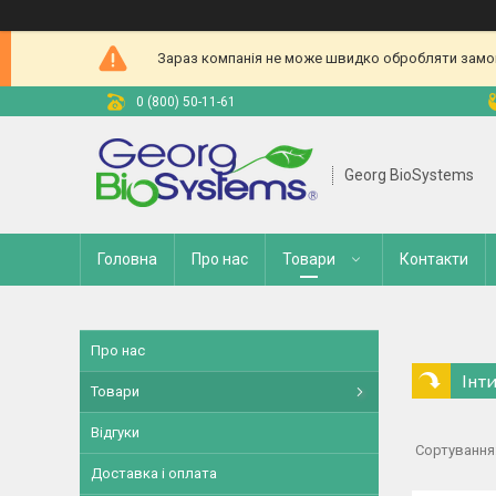
Зараз компанія не може швидко обробляти замовл
0 (800) 50-11-61
Georg BioSystems
Головна
Про нас
Товари
Контакти
Про нас
Інти
Товари
Відгуки
Доставка і оплата