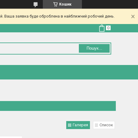
Кошик
ий. Ваша заявка буде оброблена в найближчий робочий день.
Пошук...
Галерея
Список