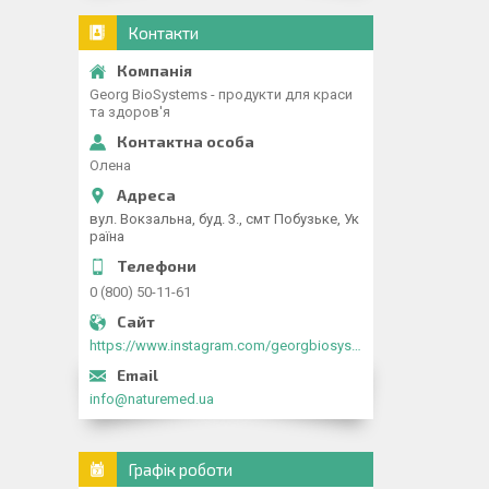
Контакти
Georg BioSystems - продукти для краси
та здоров'я
Олена
вул. Вокзальна, буд. 3., смт Побузьке, Ук
раїна
0 (800) 50-11-61
https://www.instagram.com/georgbiosystems_ua/
info@naturemed.ua
Графік роботи