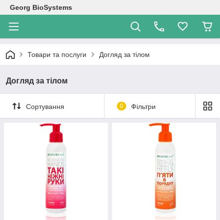
Georg BioSystems
Товари та послуги
Догляд за тілом
Догляд за тілом
Сортування
0
Фільтри