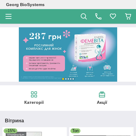
Georg BioSystems
Категорії
Акції
Вітрина
–15%
Топ