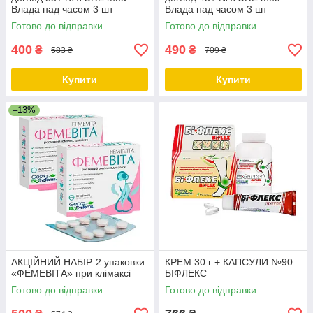
Влада над часом 3 шт
Влада над часом 3 шт
Готово до відправки
Готово до відправки
400
490
₴
₴
583 ₴
709 ₴
Купити
Купити
–13%
АКЦІЙНИЙ НАБІР. 2 упаковки
КРЕМ 30 г + КАПСУЛИ №90
«ФЕМЕВІТА» при клімаксі
БІФЛЕКС
Готово до відправки
Готово до відправки