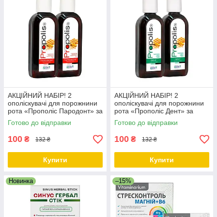
АКЦІЙНИЙ НАБІР! 2
АКЦІЙНИЙ НАБІР! 2
ополіскувачі для порожнини
ополіскувачі для порожнини
рота «Прополіс Пародонт» за
рота «Прополіс Дент» за
ЗНИЖЕНОЮ ЦІНОЮ
ЗНИЖЕНОЮ ЦІНОЮ
Готово до відправки
Готово до відправки
100
100
₴
₴
132 ₴
132 ₴
Купити
Купити
Новинка
–15%