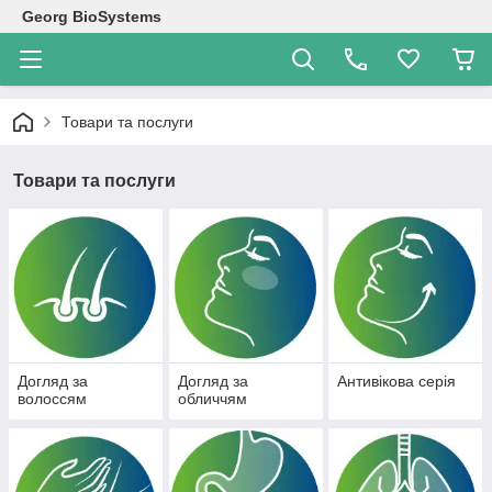
Georg BioSystems
Товари та послуги
Товари та послуги
Догляд за
Догляд за
Антивікова серія
волоссям
обличчям