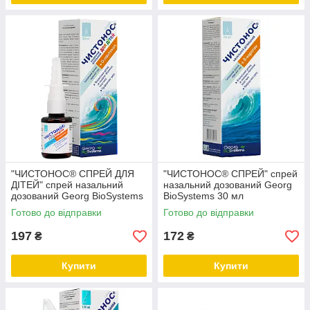
"ЧИСТОНОС® СПРЕЙ ДЛЯ
"ЧИСТОНОС® СПРЕЙ" спрей
ДІТЕЙ" спрей назальний
назальний дозований Georg
дозований Georg BioSystems
BioSystems 30 мл
30мл
Готово до відправки
Готово до відправки
197
172
₴
₴
Купити
Купити