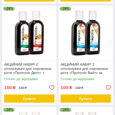
–24%
–24%
АКЦІЙНИЙ НАБІР! 2
АКЦІЙНИЙ НАБІР! 2
ополіскувачі для порожнини
ополіскувачі для порожнини
рота «Прополіс Дент» +
рота «Прополіс Вайт» за
«Прополіс Пародонт» за
ЗНИЖЕНОЮ ЦІНОЮ
Готово до відправки
Готово до відправки
ЗНИЖЕНОЮ ЦІНОЮ
100
100
₴
₴
132 ₴
132 ₴
Купити
Купити
–24%
–24%