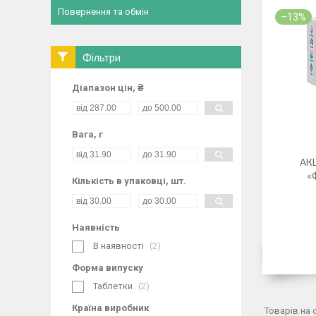
Повернення та обмін
–13%
Фільтри
Діапазон цін, ₴
Вага, г
АКЦ
«
Кількість в упаковці, шт.
Наявність
В наявності
2
Форма випуску
Таблетки
2
Країна виробник