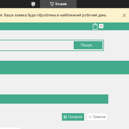
Кошик
ий. Ваша заявка буде оброблена в найближчий робочий день.
Пошук...
Галерея
Список