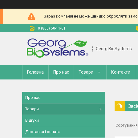
Зараз компанія не може швидко обробляти замовл
0 (800) 50-11-61
Georg BioSystems
Головна
Про нас
Товари
Контакти
Про нас
Зас
Товари
Відгуки
Доставка і оплата