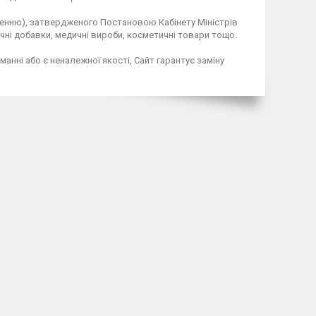
ненню), затвердженого Постановою Кабінету Міністрів 
ичні добавки, медичні вироби, косметичні товари тощо.

нні або є неналежної якості, Сайт гарантує заміну 