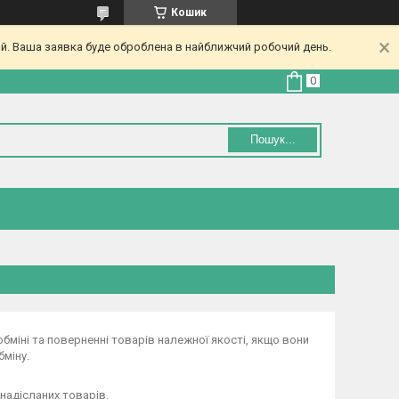
Кошик
ий. Ваша заявка буде оброблена в найближчий робочий день.
Пошук...
обміні та поверненні товарів належної якості, якщо вони
бміну.
надісланих товарів.
