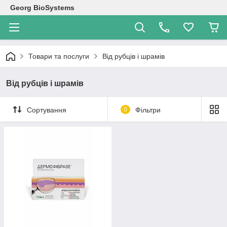
Georg BioSystems
Товари та послуги
Від рубців і шрамів
Від рубців і шрамів
Сортування
0
Фільтри