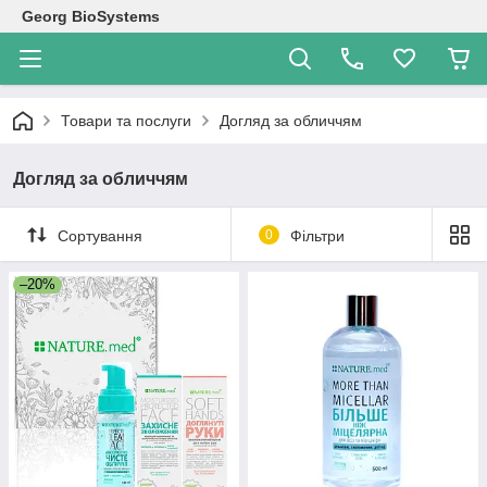
Georg BioSystems
Товари та послуги
Догляд за обличчям
Догляд за обличчям
Сортування
0
Фільтри
–20%