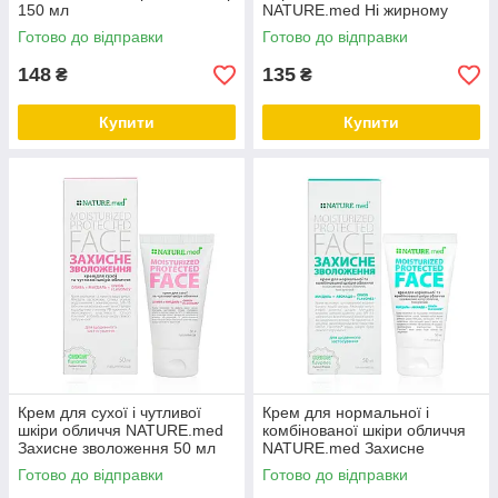
150 мл
NATURE.med Ні жирному
блиску 200 мл
Готово до відправки
Готово до відправки
148
135
₴
₴
Купити
Купити
Крем для сухої і чутливої
Крем для нормальної і
шкіри обличчя NATURE.med
комбінованої шкіри обличчя
Захисне зволоження 50 мл
NATURE.med Захисне
зволоження 50 мл
Готово до відправки
Готово до відправки