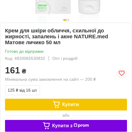
Крем для шкіри обличчя, схильної до
жирності, запалень і акне NATURE.med
Матове личико 50 мл
Готово до відправки
Код: 4820065530832
Опт і роздріб
161
₴
Мінімальна сума замовлення на сайті — 200 ₴
125 ₴
від 16 шт.
Купити
або
Купити з