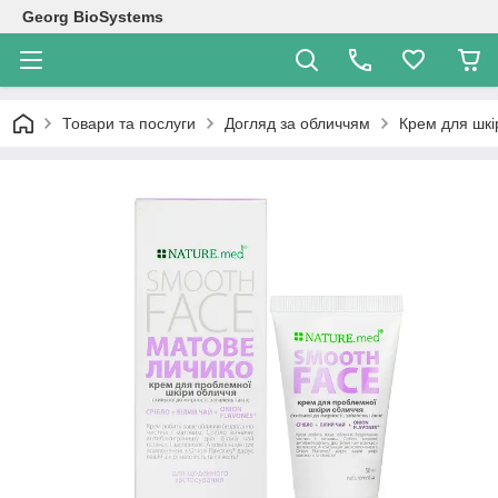
Georg BioSystems
Товари та послуги
Догляд за обличчям
Крем для шкі