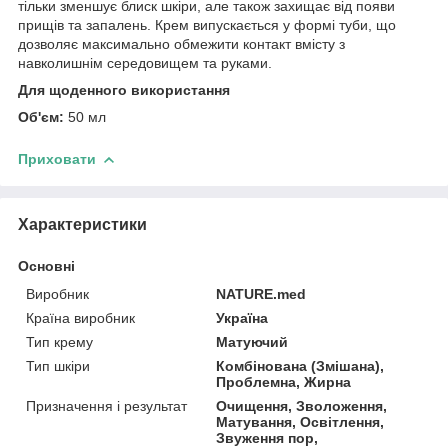
тільки зменшує блиск шкіри, але також захищає від появи
прищів та запалень. Крем випускається у формі туби, що
дозволяє максимально обмежити контакт вмісту з
навколишнім середовищем та руками.
Для щоденного використання
Об'єм:
50 мл
Приховати
Характеристики
Основні
Виробник
NATURE.med
Країна виробник
Україна
Тип крему
Матуючий
Тип шкіри
Комбінована (Змішана),
Проблемна, Жирна
Призначення і результат
Очищення, Зволоження,
Матування, Освітлення,
Звуження пор,