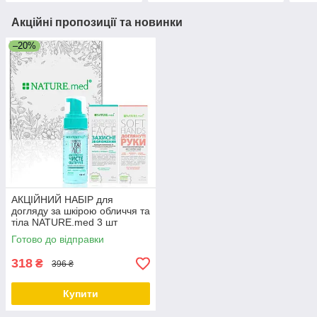
Акційні пропозиції та новинки
–20%
АКЦІЙНИЙ НАБІР для
догляду за шкірою обличчя та
тіла NATURE.med 3 шт
Готово до відправки
318
₴
396 ₴
Купити