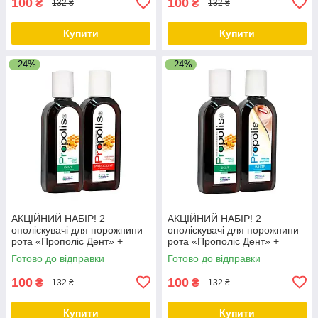
100
100
₴
₴
132 ₴
132 ₴
Купити
Купити
–24%
–24%
АКЦІЙНИЙ НАБІР! 2
АКЦІЙНИЙ НАБІР! 2
ополіскувачі для порожнини
ополіскувачі для порожнини
рота «Прополіс Дент» +
рота «Прополіс Дент» +
«Прополіс Пародонт» за
«Прополіс Вайт» за
Готово до відправки
Готово до відправки
ЗНИЖЕНОЮ ЦІНОЮ
ЗНИЖЕНОЮ ЦІНОЮ
100
100
₴
₴
132 ₴
132 ₴
Купити
Купити