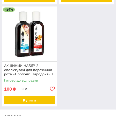
–24%
АКЦІЙНИЙ НАБІР! 2
ополіскувачі для порожнини
рота «Прополіс Пародонт» +
«Прополіс Вайт» за
Готово до відправки
ЗНИЖЕНОЮ ЦІНОЮ
100
₴
132 ₴
Купити