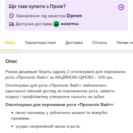
Що таке купити з Пром?
Замовлення під захистом
Доступна доставка
Опис
Характеристики
Доставка
Оплата
Умови п
Опис
Разом дешевше! Беріть одразу 2 ополіскувачі для порожнини
рота «Прополіс Вайт» за АКЦІЙНОЮ ЦІНОЮ – 100 грн.
Ополіскувач для рота «Прополіс Вайт» забезпечить
одночасно якісний догляд за порожниною рота, свіжість
подиху і профілактику утворення нальоту на зубах.
Ополіскувач для порожнини рота «Прополіс Вайт»:
легко проникає у зубоясенні кишені та міжзубні
проміжки,
усуває неприємний запах із рота,