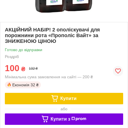
АКЦІЙНИЙ НАБІР! 2 ополіскувачі для
порожнини рота «Прополіс Вайт» за
ЗНИЖЕНОЮ ЦІНОЮ
Готово до відправки
Роздріб
100
₴
132 ₴
Мінімальна сума замовлення на сайті — 200 ₴
Економія
32 ₴
Купити
або
Купити з