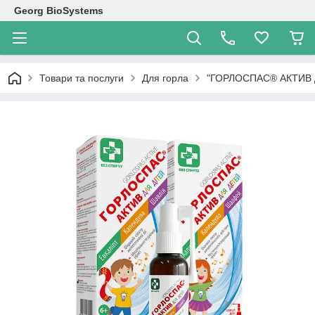
Georg BioSystems
Товари та послуги
Для горла
"ГОРЛОСПАС® АКТИВ ДЛ