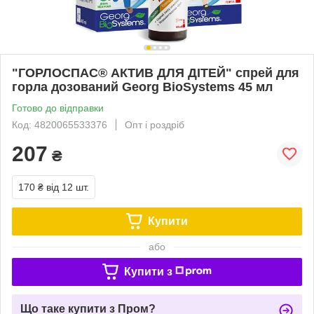
"ГОРЛОСПАС® АКТИВ ДЛЯ ДІТЕЙ" спрей для
горла дозований Georg BioSystems 45 мл
Готово до відправки
Код: 4820065533376
Опт і роздріб
207
₴
170 ₴
від 12 шт.
Купити
або
Купити з
Що таке купити з Пром?