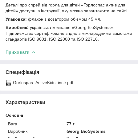
Деталі про спрей від горла для дітей «Горлоспас актив для
дітей» доступні в інструкції, яку можна завантажити на сайті.
Упаковка:
флакон з дозатором об’ємом 45 мл.
Виробник:
українська компанія «Georg BioSystems».
Підприємство сертифіковане згідно з міжнародними вимогами
стандартів ISO 9001, ISO 22000 та ISO 22716.
Приховати
Специфікація
Gorlospas_ActiveKids_instr.pdf
Характеристики
Основні
Вага
77 г
Виробник
Georg BioSystems