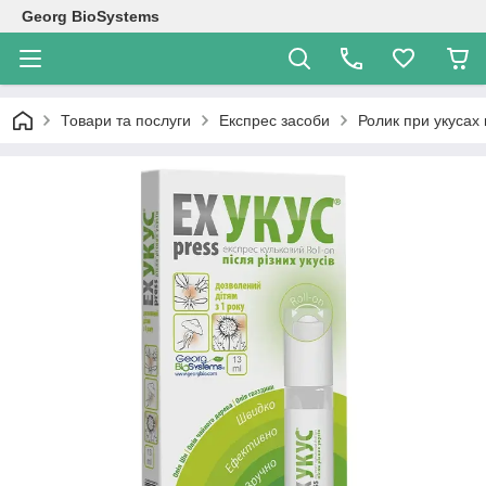
Georg BioSystems
Товари та послуги
Експрес засоби
Ролик при укусах