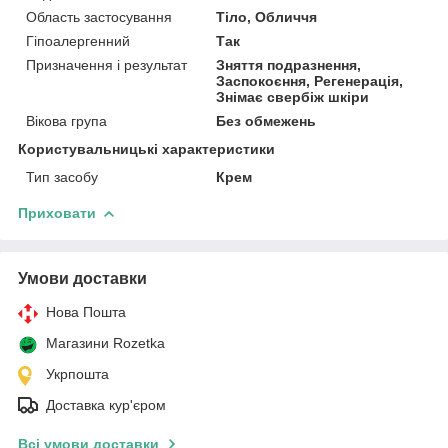
Область застосування
Тіло, Обличчя
Гіпоалергенний
Так
Призначення і результат
Зняття подразнення,
Заспокоєння, Регенерація,
Знімає свербіж шкіри
Вікова група
Без обмежень
Користувальницькі характеристики
Тип засобу
Крем
Приховати
Умови доставки
Нова Пошта
Магазини Rozetka
Укрпошта
Доставка кур'єром
Всі умови доставки