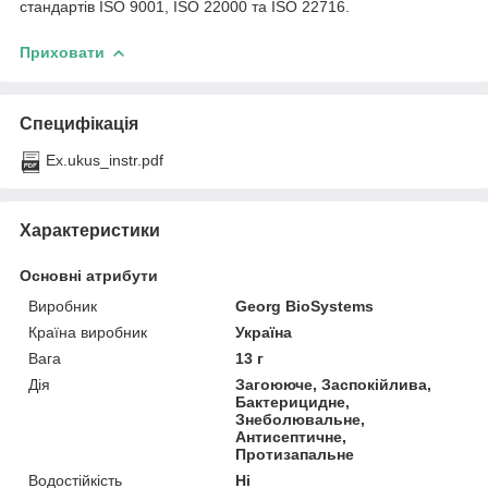
стандартів ISO 9001, ISO 22000 та ISO 22716.
Приховати
Специфікація
Ex.ukus_instr.pdf
Характеристики
Основні атрибути
Виробник
Georg BioSystems
Країна виробник
Україна
Вага
13 г
Дія
Загоююче, Заспокійлива,
Бактерицидне,
Знеболювальне,
Антисептичне,
Протизапальне
Водостійкість
Ні