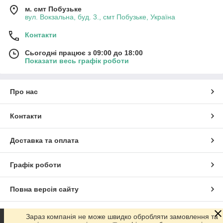
м. смт Побузьке
вул. Вокзальна, буд. 3., смт Побузьке, Україна
Контакти
Сьогодні працює з 09:00 до 18:00
Показати весь графік роботи
Про нас
Контакти
Доставка та оплата
Графік роботи
Повна версія сайту
Сайт створено на маркетплейсі
Prom.ua
Зараз компанія не може швидко обробляти замовлення та