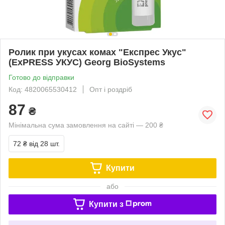
Ролик при укусах комах "Експрес Укус"
(ExPRESS УКУС) Georg BioSystems
Готово до відправки
Код: 4820065530412
Опт і роздріб
87
₴
Мінімальна сума замовлення на сайті — 200 ₴
72 ₴
від 28 шт.
Купити
або
Купити з