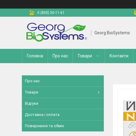
0 (800) 50-11-61
Georg BioSystems
Головна
Про нас
Товари
Контакти
Про нас
Товари
Відгуки
Доставка і оплата
Повернення та обмін