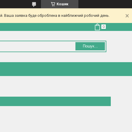
Кошик
ий. Ваша заявка буде оброблена в найближчий робочий день.
Пошук...