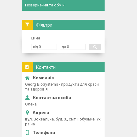
Повернення та обмін
Фільтри
Ціна
Контакти
Georg BioSystems - продукти для краси
та здоров'я
Олена
вул. Вокзальна, буд. 3., смт Побузьке, Ук
раїна