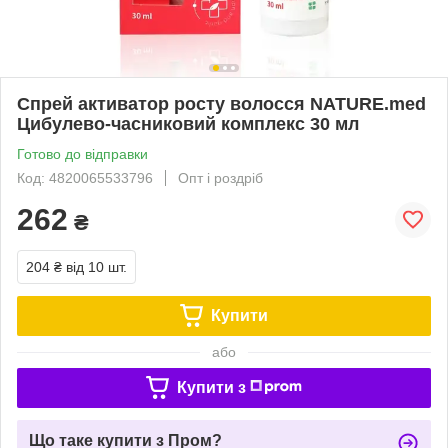
Спрей активатор росту волосся NATURE.med
Цибулево-часниковий комплекс 30 мл
Готово до відправки
Код: 4820065533796
Опт і роздріб
262
₴
204 ₴
від 10 шт.
Купити
або
Купити з
Що таке купити з Пром?