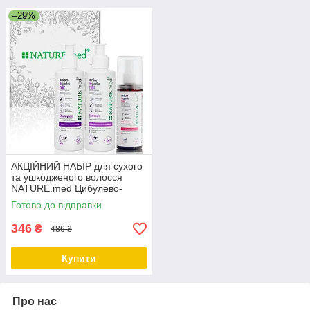
–29%
АКЦІЙНИЙ НАБІР для сухого
та ушкодженого волосся
NATURE.med Цибулево-
часниковий комплекс 3 шт
Готово до відправки
346
₴
486 ₴
Купити
Про нас