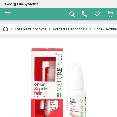
Georg BioSystems
Товари та послуги
Догляд за волоссям
Спрей актива