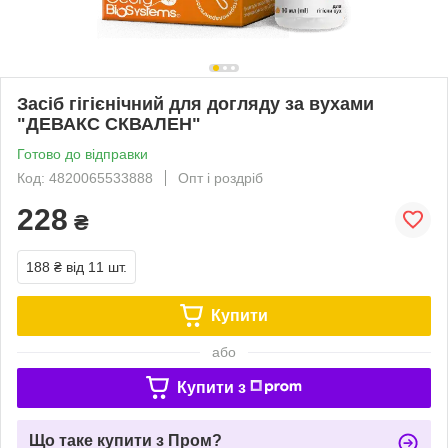
Засіб гігієнічний для догляду за вухами
"ДЕВАКС СКВАЛЕН"
Готово до відправки
Код: 4820065533888
Опт і роздріб
228
₴
188 ₴
від 11 шт.
Купити
або
Купити з
Що таке купити з Пром?