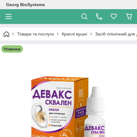
Georg BioSystems
Товари та послуги
Краплі вушні
Засіб гігієнічний д
Новинка