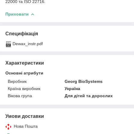
22000 та ISO 22716.
Приховати
Специфікація
Dewax_instr.pdf
Характеристики
Основні атрибути
Виробник
Georg BioSystems
Країна виробник
Україна
Вікова група
Для дітей та дорослих
Умови доставки
Нова Пошта