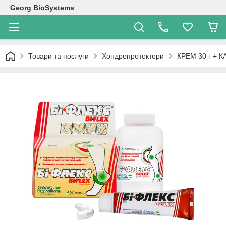
Georg BioSystems
Товари та послуги
Хондропротектори
КРЕМ 30 г + 