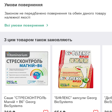
Умови повернення
Законом не передбачено повернення та обмін даного товару
належної якості
Всі умови повернення
З цим товаром також замовляють
Саше "СТРЕСКОНТРОЛЬ
"БІФЛЕКС" капсули Georg
"Діс
Магній + В6" Georg
BioSystems
BioS
BioSystems