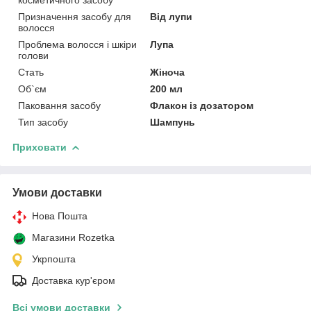
Призначення засобу для
Від лупи
волосся
Проблема волосся і шкіри
Лупа
голови
Стать
Жіноча
Об`єм
200 мл
Паковання засобу
Флакон із дозатором
Тип засобу
Шампунь
Приховати
Умови доставки
Нова Пошта
Магазини Rozetka
Укрпошта
Доставка кур'єром
Всі умови доставки