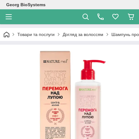
Georg BioSystems
Товари та послуги
Догляд за волоссям
Шампунь про