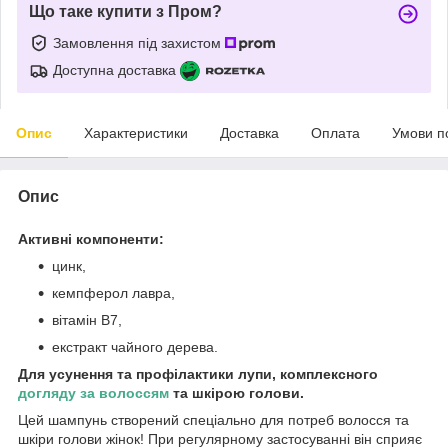
Що таке купити з Пром?
Замовлення під захистом
Доступна доставка
Опис
Характеристики
Доставка
Оплата
Умови п
Опис
Активні компоненти:
цинк,
кемпферол лавра,
вітамін В7,
екстракт чайного дерева.
Для усунення та профілактики лупи, комплексного
догляду за волоссям
та шкірою голови.
Цей шампунь створений спеціально для потреб волосся та
шкіри голови жінок! При регулярному застосуванні він сприяє