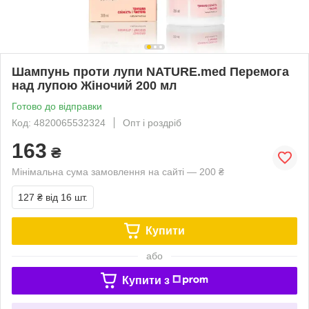
Шампунь проти лупи NATURE.med Перемога
над лупою Жіночий 200 мл
Готово до відправки
Код: 4820065532324
Опт і роздріб
163
₴
Мінімальна сума замовлення на сайті — 200 ₴
127 ₴
від 16 шт.
Купити
або
Купити з