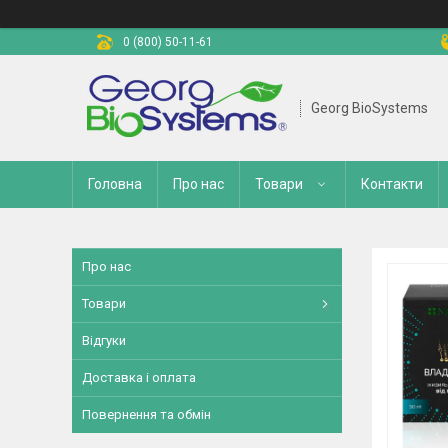
0 (800) 50-11-61
Georg BioSystems
Головна
Про нас
Товари
Контакти
Про нас
Товари
Відгуки
Доставка і оплата
Повернення та обмін