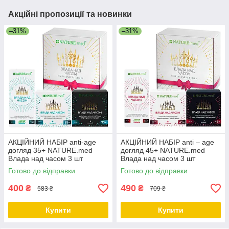
Акційні пропозиції та новинки
–31%
–31%
АКЦІЙНИЙ НАБІР anti-age
АКЦІЙНИЙ НАБІР anti – age
догляд 35+ NATURE.med
догляд 45+ NATURE.med
Влада над часом 3 шт
Влада над часом 3 шт
Готово до відправки
Готово до відправки
400
490
₴
₴
583 ₴
709 ₴
Купити
Купити