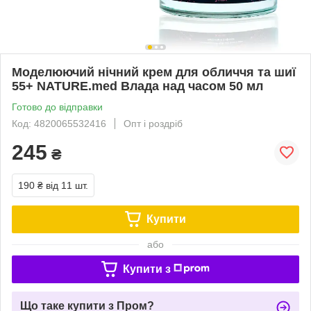
Моделюючий нічний крем для обличчя та шиї
55+ NATURE.med Влада над часом 50 мл
Готово до відправки
Код: 4820065532416
Опт і роздріб
245
₴
190 ₴
від 11 шт.
Купити
або
Купити з
Що таке купити з Пром?