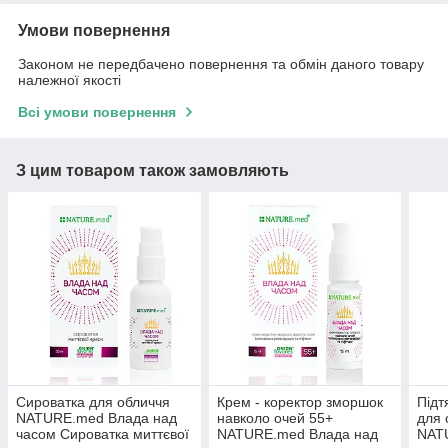
Умови повернення
Законом не передбачено повернення та обмін даного товару
належної якості
Всі умови повернення
З цим товаром також замовляють
Сироватка для обличчя
Крем - коректор зморшок
Підт
NATURE.med Влада над
навколо очей 55+
для 
часом Сироватка миттєвої
NATURE.med Влада над
NAT