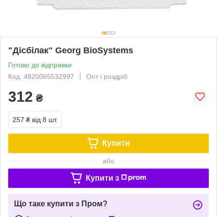
"Дісбілак" Georg BioSystems
Готово до відправки
Код: 4820065532997
Опт і роздріб
312
₴
257 ₴
від 8 шт.
Купити
або
Купити з
Що таке купити з Пром?