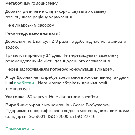
метаболізму гомоцистеїну.
Добавки дієтичні не слід використовувати як заміну
повноцінного раціону харчування.
Не є лікарським засобом
Рекомендовано вживати:
Дорослим по 1 капсулі 2-3 рази на добу під час їжі. Запивати
водою.
Тривалість прийому 14 днів. Не перевищувати зазначену
рекомендовану кількість для щоденного споживання.
Перед застосуванням потребує консультації з лікарем.
А ще Дісбілак не потребує зберігання в холодильнику, як деякі
інші
пробіотики
. Його можна зберігати при кімнатній
температурі.
Упаковка:
30 капсул. Не є лікарським засобом.
Виробник:
українська компанія «Georg BioSystems».
Підприємство сертифіковане згідно з міжнародними вимогами
стандартів ISO 9001, ISO 22000 та ISO 22716.
Приховати