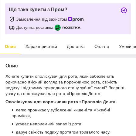
Що таке купити з Пром?
Замовлення під захистом
Доступна доставка
Опис
Характеристики
Доставка
Оплата
Умови п
Опис
Хочете купити ополіскувач для рота, який забезпечить
одночасно якісний догляд за порожниною рота, свіжість
подиху і підтримку природного стану зубної емалі? Зверніть
увагу на ополіскувач для рота «Прополіс Дент».
Ополіскувач для порожнини рота «Прополіс Дент»:
легко проникає у зубоясенні кишені та міжзубні
проміжки,
усуває неприємний запах із рота,
дарує свіжість подиху протягом тривалого часу.