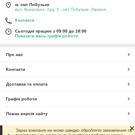
м. смт Побузьке
вул. Вокзальна, буд. 3., смт Побузьке, Україна
Контакти
Сьогодні працює з 09:00 до 18:00
Показати весь графік роботи
Про нас
Контакти
Доставка та оплата
Графік роботи
Повна версія сайту
Сайт створено на маркетплейсі
Prom.ua
Зараз компанія не може швидко обробляти замовлення та