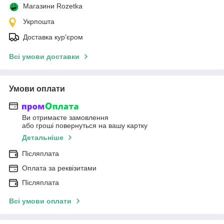
Магазини Rozetka
Укрпошта
Доставка кур'єром
Всі умови доставки
Умови оплати
Ви отримаєте замовлення
або гроші повернуться на вашу картку
Детальніше
Післяплата
Оплата за реквізитами
Післяплата
Всі умови оплати