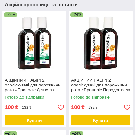
Акційні пропозиції та новинки
–24%
–24%
АКЦІЙНИЙ НАБІР! 2
АКЦІЙНИЙ НАБІР! 2
ополіскувачі для порожнини
ополіскувачі для порожнини
рота «Прополіс Дент» за
рота «Прополіс Пародонт» за
ЗНИЖЕНОЮ ЦІНОЮ
ЗНИЖЕНОЮ ЦІНОЮ
Готово до відправки
Готово до відправки
100
100
₴
₴
132 ₴
132 ₴
Купити
Купити
–24%
–24%