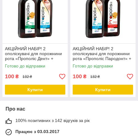
АКЦІЙНИЙ НАБІР! 2
АКЦІЙНИЙ НАБІР! 2
ополіскувачі для порожнини
ополіскувачі для порожнини
рота «Прополіс Дент» +
рота «Прополіс Пародонт» +
«Прополіс Вайт» за
«Прополіс Вайт» за
Готово до відправки
Готово до відправки
ЗНИЖЕНОЮ ЦІНОЮ
ЗНИЖЕНОЮ ЦІНОЮ
100
100
₴
₴
132 ₴
132 ₴
Купити
Купити
Про нас
100% позитивних з 142 відгуків за рік
Працює з 03.03.2017