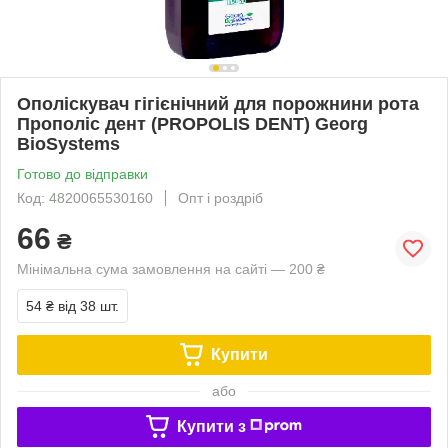
Ополіскувач гігієнічний для порожнини рота
Прополіс дент (PROPOLIS DENT) Georg
BioSystems
Готово до відправки
Код: 4820065530160
Опт і роздріб
66
₴
Мінімальна сума замовлення на сайті — 200 ₴
54 ₴
від 38 шт.
Купити
або
Купити з