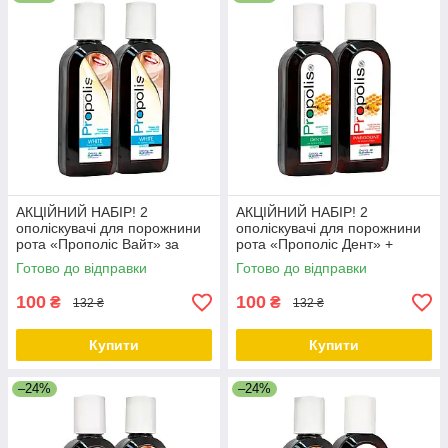
АКЦІЙНИЙ НАБІР! 2
АКЦІЙНИЙ НАБІР! 2
ополіскувачі для порожнини
ополіскувачі для порожнини
рота «Прополіс Вайт» за
рота «Прополіс Дент» +
ЗНИЖЕНОЮ ЦІНОЮ
«Прополіс Пародонт» за
Готово до відправки
Готово до відправки
ЗНИЖЕНОЮ ЦІНОЮ
100
100
₴
₴
132 ₴
132 ₴
Купити
Купити
–24%
–24%