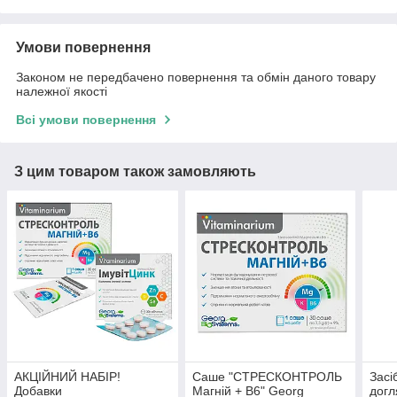
Умови повернення
Законом не передбачено повернення та обмін даного товару
належної якості
Всі умови повернення
З цим товаром також замовляють
АКЦІЙНИЙ НАБІР!
Саше "СТРЕСКОНТРОЛЬ
Засі
Добавки
Магній + В6" Georg
догл