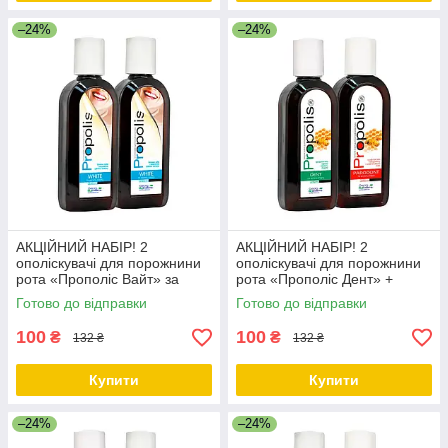
–24%
–24%
АКЦІЙНИЙ НАБІР! 2
АКЦІЙНИЙ НАБІР! 2
ополіскувачі для порожнини
ополіскувачі для порожнини
рота «Прополіс Вайт» за
рота «Прополіс Дент» +
ЗНИЖЕНОЮ ЦІНОЮ
«Прополіс Пародонт» за
Готово до відправки
Готово до відправки
ЗНИЖЕНОЮ ЦІНОЮ
100
100
₴
₴
132 ₴
132 ₴
Купити
Купити
–24%
–24%