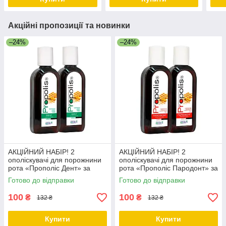
Акційні пропозиції та новинки
–24%
–24%
АКЦІЙНИЙ НАБІР! 2
АКЦІЙНИЙ НАБІР! 2
ополіскувачі для порожнини
ополіскувачі для порожнини
рота «Прополіс Дент» за
рота «Прополіс Пародонт» за
ЗНИЖЕНОЮ ЦІНОЮ
ЗНИЖЕНОЮ ЦІНОЮ
Готово до відправки
Готово до відправки
100
100
₴
₴
132 ₴
132 ₴
Купити
Купити