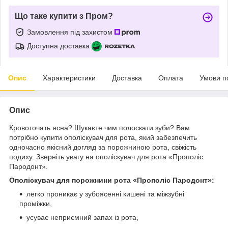
Що таке купити з Пром?
Замовлення під захистом
Доступна доставка
Опис
Характеристики
Доставка
Оплата
Умови п
Опис
Кровоточать ясна? Шукаєте чим полоскати зуби? Вам
потрібно купити ополіскувач для рота, який забезпечить
одночасно якісний догляд за порожниною рота, свіжість
подиху. Зверніть увагу на ополіскувач для рота «Прополіс
Пародонт».
Ополіскувач для порожнини рота «Прополіс Пародонт»:
легко проникає у зубоясенні кишені та міжзубні
проміжки,
усуває неприємний запах із рота,